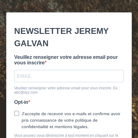
NEWSLETTER JEREMY
GALVAN
Veuillez renseigner votre adresse email pour
vous inscrire
Veuillez renseigner votre adresse email pour vous inscrire. Ex. :
abc@xyz.com
Opt-in
J'accepte de recevoir vos e-mails et confirme avoir
pris connaissance de votre politique de
confidentialité et mentions légales.
Vous pouvez vous désinscrire à tout moment en cliquant sur le