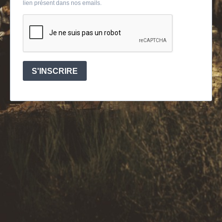
lien présent dans nos emails.
S'INSCRIRE